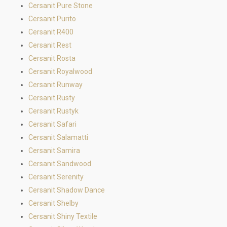
Cersanit Pure Stone
Cersanit Purito
Cersanit R400
Cersanit Rest
Cersanit Rosta
Cersanit Royalwood
Cersanit Runway
Cersanit Rusty
Cersanit Rustyk
Cersanit Safari
Cersanit Salamatti
Cersanit Samira
Cersanit Sandwood
Cersanit Serenity
Cersanit Shadow Dance
Cersanit Shelby
Cersanit Shiny Textile