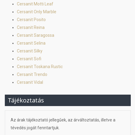
Cersanit Motti Leaf
Cersanit Only Marble
Cersanit Posito
Cersanit Reina
Cersanit Saragossa
Cersanit Selina
Cersanit Silky
Cersanit Sofi
Cersanit Toskana Rustic
Cersanit Trendo
Cersanit Vidal
Tájékoztatás
Az árak tájékoztató jellegűek, az árváltoztatás, illetve a
tévedés jogát fenntartjuk.