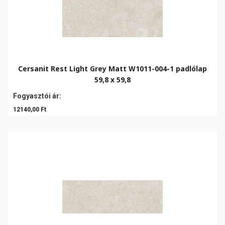
Cersanit Rest Light Grey Matt W1011-004-1 padlólap
59,8 x 59,8
Fogyasztói ár:
12140,00 Ft