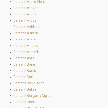
Cersanit Arctic Storm
Cersanit Arezzo
Cersanit Arigato
Cersanit Artiga
Cersanit Ashland
Cersanit Ashville
Cersanit Assier
Cersanit Athens
Cersanit Atlantik
Cersanit Avila
Cersanit Bang
Cersanit Bantu
Cersanit Bari
Cersanit Basic Beige
Cersanit Belize
Cersanit Bergamo Nights
Cersanit Bianca