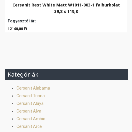
Cersanit Rest White Matt W1011-003-1 falburkolat
39,8 x 119,8
Fogyasztói ár:
12140,00 Ft
Kategóriák
Cersanit Alabama
Cersanit Triana
Cersanit Alaya
Cersanit Alva
Cersanit Ambio
Cersanit Arce