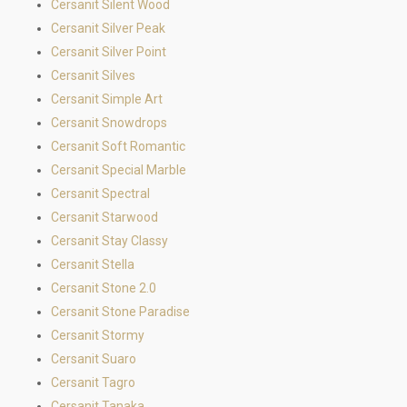
Cersanit Silent Wood
Cersanit Silver Peak
Cersanit Silver Point
Cersanit Silves
Cersanit Simple Art
Cersanit Snowdrops
Cersanit Soft Romantic
Cersanit Special Marble
Cersanit Spectral
Cersanit Starwood
Cersanit Stay Classy
Cersanit Stella
Cersanit Stone 2.0
Cersanit Stone Paradise
Cersanit Stormy
Cersanit Suaro
Cersanit Tagro
Cersanit Tanaka