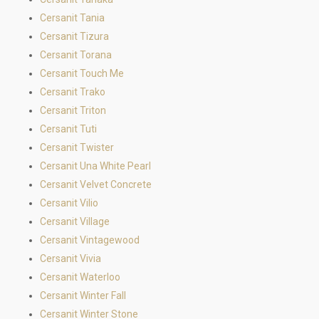
Cersanit Tania
Cersanit Tizura
Cersanit Torana
Cersanit Touch Me
Cersanit Trako
Cersanit Triton
Cersanit Tuti
Cersanit Twister
Cersanit Una White Pearl
Cersanit Velvet Concrete
Cersanit Vilio
Cersanit Village
Cersanit Vintagewood
Cersanit Vivia
Cersanit Waterloo
Cersanit Winter Fall
Cersanit Winter Stone