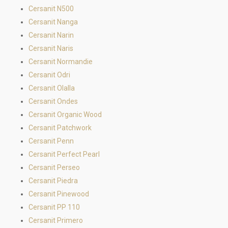
Cersanit N500
Cersanit Nanga
Cersanit Narin
Cersanit Naris
Cersanit Normandie
Cersanit Odri
Cersanit Olalla
Cersanit Ondes
Cersanit Organic Wood
Cersanit Patchwork
Cersanit Penn
Cersanit Perfect Pearl
Cersanit Perseo
Cersanit Piedra
Cersanit Pinewood
Cersanit PP 110
Cersanit Primero