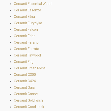
Cersanit Essential Wood
Cersanit Essenza
Cersanit Etna
Cersanit Eurydyka
Cersanit Falcon
Cersanit Febe
Cersanit Ferano
Cersanit Ferrata
Cersanit Finwood
Cersanit Fog
Cersanit Fresh Moss
Cersanit G300
Cersanit G424
Cersanit Gaia
Cersanit Garnet
Cersanit Gold Wish
Cersanit Good Look