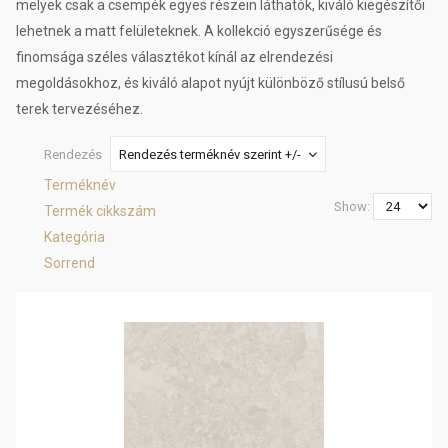
melyek csak a csempék egyes részein láthatók, kiváló kiegészítői
lehetnek a matt felületeknek. A kollekció egyszerűsége és
finomsága széles választékot kínál az elrendezési
megoldásokhoz, és kiváló alapot nyújt különböző stílusú belső
terek tervezéséhez.
Rendezés
Rendezés terméknév szerint +/-
Terméknév
Show:
Termék cikkszám
Kategória
Sorrend