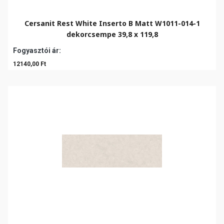
Cersanit Rest White Inserto B Matt W1011-014-1
dekorcsempe 39,8 x 119,8
Fogyasztói ár:
12140,00 Ft