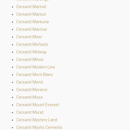
Cersanit Marinel
Cersanit Marisol
Cersanit Markuria
Cersanit Marmur
Cersanit Meer
Cersanit Mefasto
Cersanit Midway
Cersanit Minos
Cersanit Modern Line
Cersanit Mont Blanc
Cersanit Monti
Cersanit Morenci
Cersanit Mosa
Cersanit Mount Everest
Cersanit Murat
Cersanit Mystery Land
Cersanit Mystic Cemento