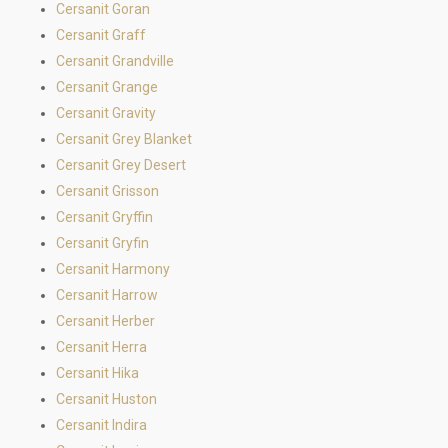
Cersanit Goran
Cersanit Graff
Cersanit Grandville
Cersanit Grange
Cersanit Gravity
Cersanit Grey Blanket
Cersanit Grey Desert
Cersanit Grisson
Cersanit Gryffin
Cersanit Gryfin
Cersanit Harmony
Cersanit Harrow
Cersanit Herber
Cersanit Herra
Cersanit Hika
Cersanit Huston
Cersanit Indira