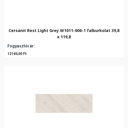
Cersanit Rest Light Grey W1011-006-1 falburkolat 39,8
x 119,8
Fogyasztói ár:
12140,00 Ft