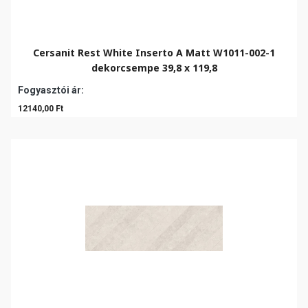
Cersanit Rest White Inserto A Matt W1011-002-1
dekorcsempe 39,8 x 119,8
Fogyasztói ár:
12140,00 Ft