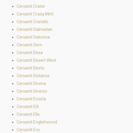
Cersanit Crater
Cersanit Crazy Mint
Cersanit Cristallo
Cersanit Dalmatian
Cersanit Dekorina
Cersanit Dern
Cersanit Desa
Cersanit Desert Wind
Cersanit Desto
Cersanit Distance
Cersanit Divena
Cersanit Diverso
Cersanit Ecosta
Cersanit Elfi
Cersanit Elle
Cersanit Englishwood
Cersanit Eris