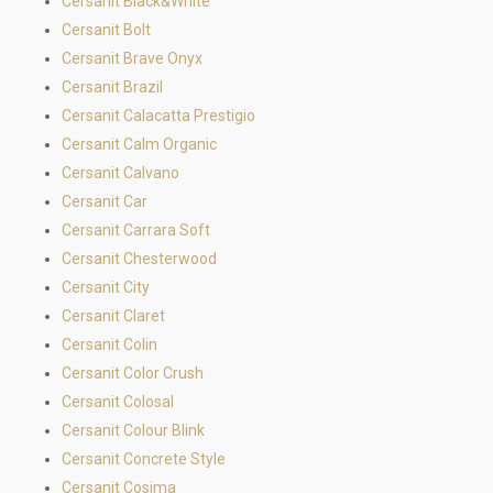
Cersanit Black&White
Cersanit Bolt
Cersanit Brave Onyx
Cersanit Brazil
Cersanit Calacatta Prestigio
Cersanit Calm Organic
Cersanit Calvano
Cersanit Car
Cersanit Carrara Soft
Cersanit Chesterwood
Cersanit City
Cersanit Claret
Cersanit Colin
Cersanit Color Crush
Cersanit Colosal
Cersanit Colour Blink
Cersanit Concrete Style
Cersanit Cosima