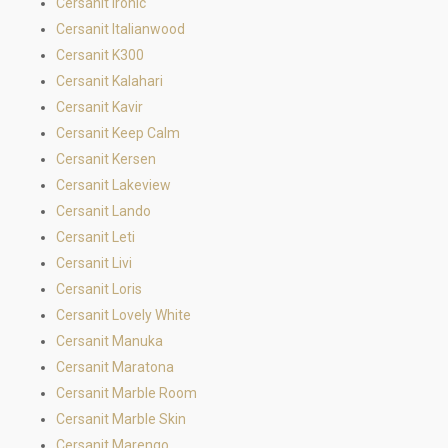
Cersanit Ironic
Cersanit Italianwood
Cersanit K300
Cersanit Kalahari
Cersanit Kavir
Cersanit Keep Calm
Cersanit Kersen
Cersanit Lakeview
Cersanit Lando
Cersanit Leti
Cersanit Livi
Cersanit Loris
Cersanit Lovely White
Cersanit Manuka
Cersanit Maratona
Cersanit Marble Room
Cersanit Marble Skin
Cersanit Marengo