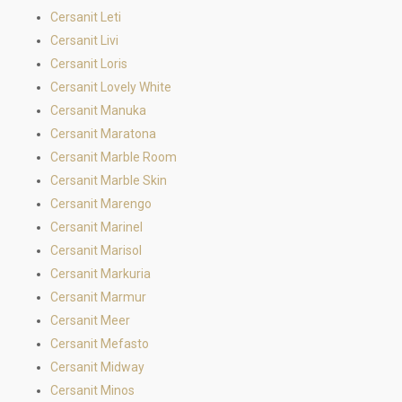
Cersanit Leti
Cersanit Livi
Cersanit Loris
Cersanit Lovely White
Cersanit Manuka
Cersanit Maratona
Cersanit Marble Room
Cersanit Marble Skin
Cersanit Marengo
Cersanit Marinel
Cersanit Marisol
Cersanit Markuria
Cersanit Marmur
Cersanit Meer
Cersanit Mefasto
Cersanit Midway
Cersanit Minos