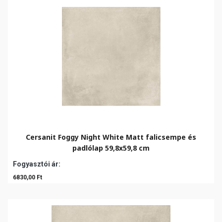
Cersanit Foggy Night White Matt falicsempe és
padlólap 59,8x59,8 cm
Fogyasztói ár:
6830,00 Ft