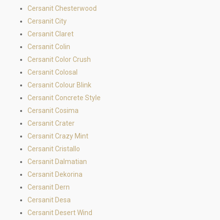
Cersanit Chesterwood
Cersanit City
Cersanit Claret
Cersanit Colin
Cersanit Color Crush
Cersanit Colosal
Cersanit Colour Blink
Cersanit Concrete Style
Cersanit Cosima
Cersanit Crater
Cersanit Crazy Mint
Cersanit Cristallo
Cersanit Dalmatian
Cersanit Dekorina
Cersanit Dern
Cersanit Desa
Cersanit Desert Wind