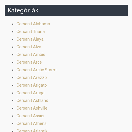
Kategóriák
Cersanit Alabama
Cersanit Triana
Cersanit Alaya
Cersanit Alva
Cersanit Ambio
Cersanit Arce
Cersanit Arctic Storm
Cersanit Arezzo
Cersanit Arigato
Cersanit Artiga
Cersanit Ashland
Cersanit Ashville
Cersanit Assier
Cersanit Athens
Cersanit Atlantik