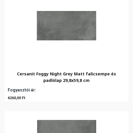
Cersanit Foggy Night Grey Matt falicsempe és
padlólap 29,8x59,8 cm
Fogyasztói ár:
6260,00 Ft