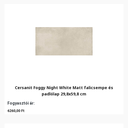
Cersanit Foggy Night White Matt falicsempe és
padlólap 29,8x59,8 cm
Fogyasztói ár:
6260,00 Ft