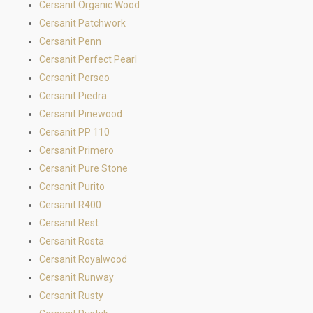
Cersanit Organic Wood
Cersanit Patchwork
Cersanit Penn
Cersanit Perfect Pearl
Cersanit Perseo
Cersanit Piedra
Cersanit Pinewood
Cersanit PP 110
Cersanit Primero
Cersanit Pure Stone
Cersanit Purito
Cersanit R400
Cersanit Rest
Cersanit Rosta
Cersanit Royalwood
Cersanit Runway
Cersanit Rusty