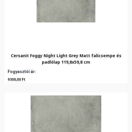
Cersanit Foggy Night Light Grey Matt falicsempe és
padlólap 119,8x59,8 cm
Fogyasztói ár:
9300,00 Ft