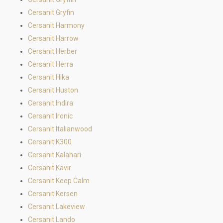
Cersanit Gryfin
Cersanit Harmony
Cersanit Harrow
Cersanit Herber
Cersanit Herra
Cersanit Hika
Cersanit Huston
Cersanit Indira
Cersanit Ironic
Cersanit Italianwood
Cersanit K300
Cersanit Kalahari
Cersanit Kavir
Cersanit Keep Calm
Cersanit Kersen
Cersanit Lakeview
Cersanit Lando