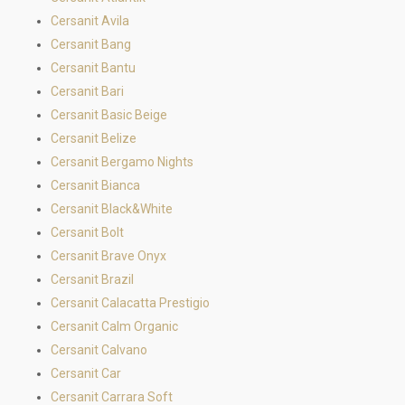
Cersanit Avila
Cersanit Bang
Cersanit Bantu
Cersanit Bari
Cersanit Basic Beige
Cersanit Belize
Cersanit Bergamo Nights
Cersanit Bianca
Cersanit Black&White
Cersanit Bolt
Cersanit Brave Onyx
Cersanit Brazil
Cersanit Calacatta Prestigio
Cersanit Calm Organic
Cersanit Calvano
Cersanit Car
Cersanit Carrara Soft