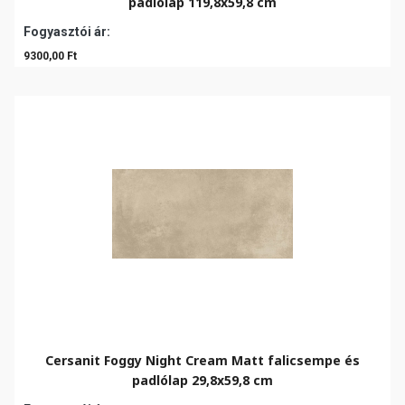
padlólap 119,8x59,8 cm
Fogyasztói ár:
9300,00 Ft
Cersanit Foggy Night Cream Matt falicsempe és
padlólap 29,8x59,8 cm