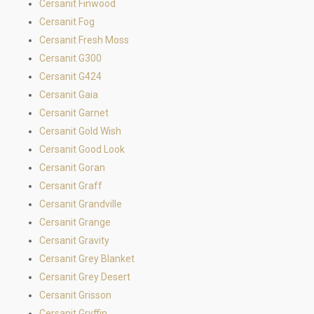
Cersanit Finwood
Cersanit Fog
Cersanit Fresh Moss
Cersanit G300
Cersanit G424
Cersanit Gaia
Cersanit Garnet
Cersanit Gold Wish
Cersanit Good Look
Cersanit Goran
Cersanit Graff
Cersanit Grandville
Cersanit Grange
Cersanit Gravity
Cersanit Grey Blanket
Cersanit Grey Desert
Cersanit Grisson
Cersanit Gryffin