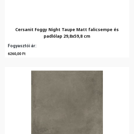
Cersanit Foggy Night Taupe Matt falicsempe és
padlólap 29,8x59,8 cm
Fogyasztói ár:
6260,00 Ft