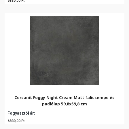
6830,00 Ft
Cersanit Foggy Night Cream Matt falicsempe és
padlólap 59,8x59,8 cm
Fogyasztói ár:
6830,00 Ft