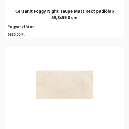
Cersanit Foggy Night Taupe Matt Rect padlólap
59,8x59,8 cm
Fogyasztói ár:
6830,00 Ft