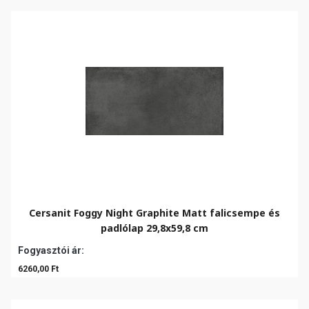
Cersanit Foggy Night Graphite Matt falicsempe és
padlólap 29,8x59,8 cm
Fogyasztói ár:
6260,00 Ft