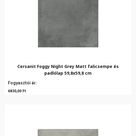
Cersanit Foggy Night Grey Matt falicsempe és
padlólap 59,8x59,8 cm
Fogyasztói ár:
6830,00 Ft