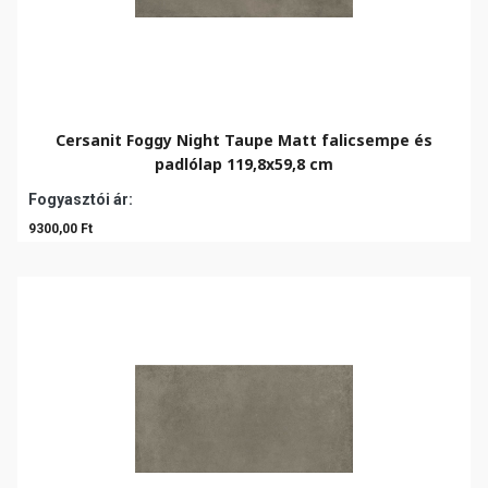
Cersanit Foggy Night Taupe Matt falicsempe és
padlólap 119,8x59,8 cm
Fogyasztói ár:
9300,00 Ft