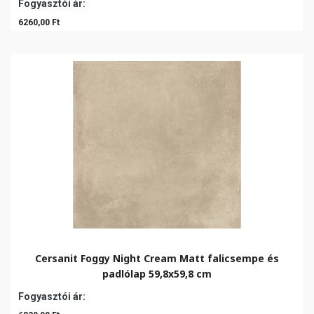
Fogyasztói ár:
6260,00 Ft
Cersanit Foggy Night Cream Matt falicsempe és
padlólap 59,8x59,8 cm
Fogyasztói ár: