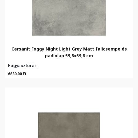
Cersanit Foggy Night Light Grey Matt falicsempe és
padlólap 59,8x59,8 cm
Fogyasztói ár:
6830,00 Ft