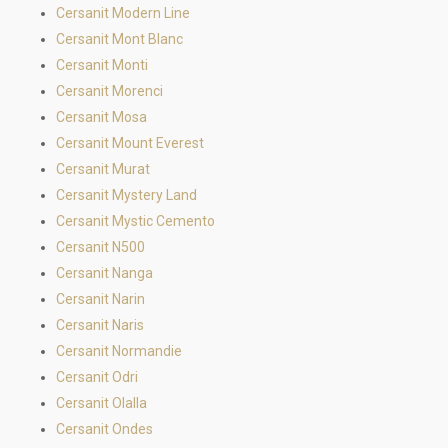
Cersanit Modern Line
Cersanit Mont Blanc
Cersanit Monti
Cersanit Morenci
Cersanit Mosa
Cersanit Mount Everest
Cersanit Murat
Cersanit Mystery Land
Cersanit Mystic Cemento
Cersanit N500
Cersanit Nanga
Cersanit Narin
Cersanit Naris
Cersanit Normandie
Cersanit Odri
Cersanit Olalla
Cersanit Ondes