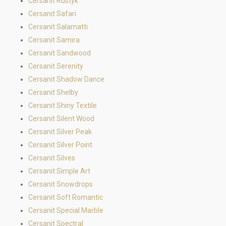
Cersanit Rustyk
Cersanit Safari
Cersanit Salamatti
Cersanit Samira
Cersanit Sandwood
Cersanit Serenity
Cersanit Shadow Dance
Cersanit Shelby
Cersanit Shiny Textile
Cersanit Silent Wood
Cersanit Silver Peak
Cersanit Silver Point
Cersanit Silves
Cersanit Simple Art
Cersanit Snowdrops
Cersanit Soft Romantic
Cersanit Special Marble
Cersanit Spectral