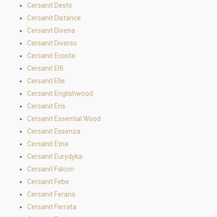
Cersanit Desto
Cersanit Distance
Cersanit Divena
Cersanit Diverso
Cersanit Ecosta
Cersanit Elfi
Cersanit Elle
Cersanit Englishwood
Cersanit Eris
Cersanit Essential Wood
Cersanit Essenza
Cersanit Etna
Cersanit Eurydyka
Cersanit Falcon
Cersanit Febe
Cersanit Ferano
Cersanit Ferrata