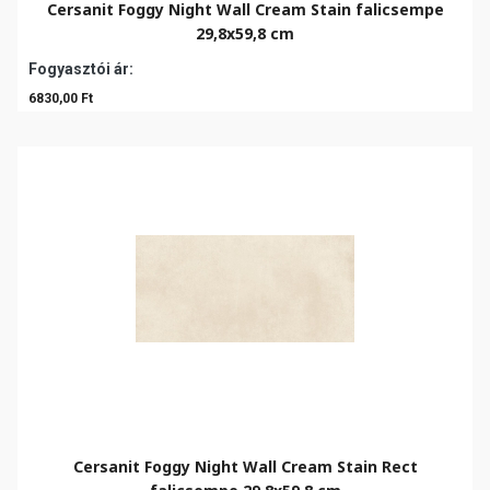
Cersanit Foggy Night Wall Cream Stain falicsempe
29,8x59,8 cm
Fogyasztói ár:
6830,00 Ft
Cersanit Foggy Night Wall Cream Stain Rect