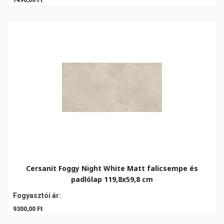
7490,00 Ft
Cersanit Foggy Night White Matt falicsempe és
padlólap 119,8x59,8 cm
Fogyasztói ár:
9300,00 Ft