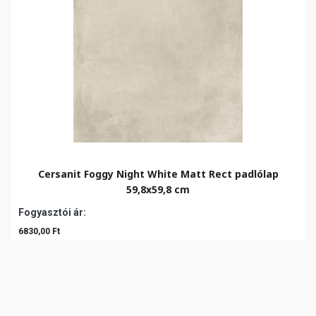
Cersanit Foggy Night White Matt Rect padlólap
59,8x59,8 cm
Fogyasztói ár:
6830,00 Ft