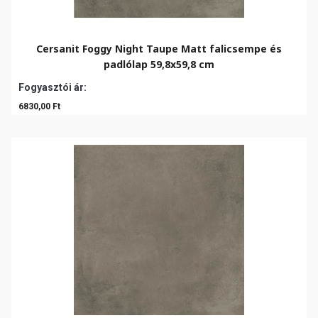
Cersanit Foggy Night Taupe Matt falicsempe és
padlólap 59,8x59,8 cm
Fogyasztói ár:
6830,00 Ft