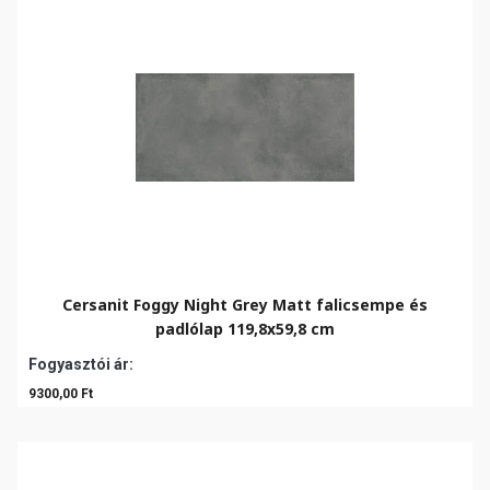
Cersanit Foggy Night Grey Matt falicsempe és
padlólap 119,8x59,8 cm
Fogyasztói ár:
9300,00 Ft