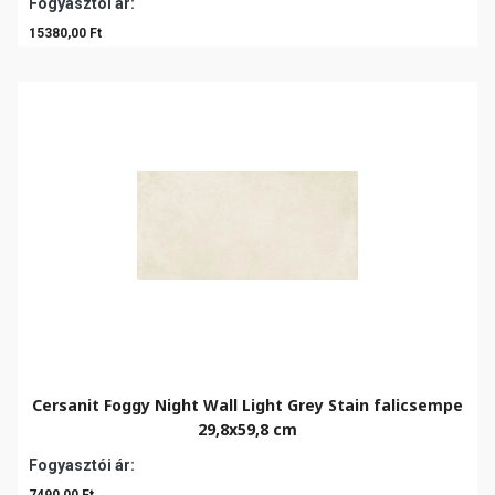
Fogyasztói ár:
15380,00 Ft
Cersanit Foggy Night Wall Light Grey Stain falicsempe
29,8x59,8 cm
Fogyasztói ár: